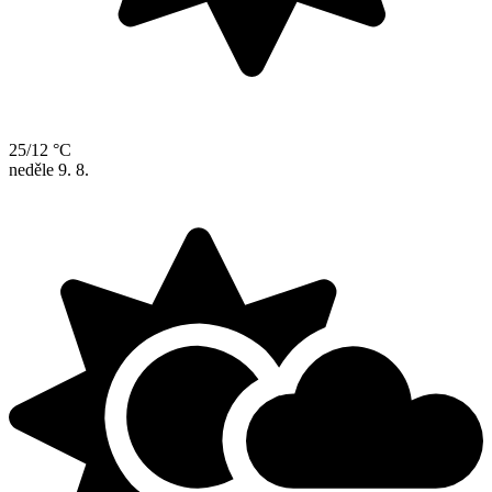
25/12 °C
neděle
9. 8.