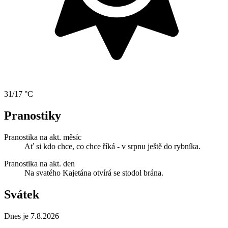
31/17 °C
Pranostiky
Pranostika na akt. měsíc
Ať si kdo chce, co chce říká - v srpnu ještě do rybníka.
Pranostika na akt. den
Na svatého Kajetána otvírá se stodol brána.
Svátek
Dnes je 7.8.2026