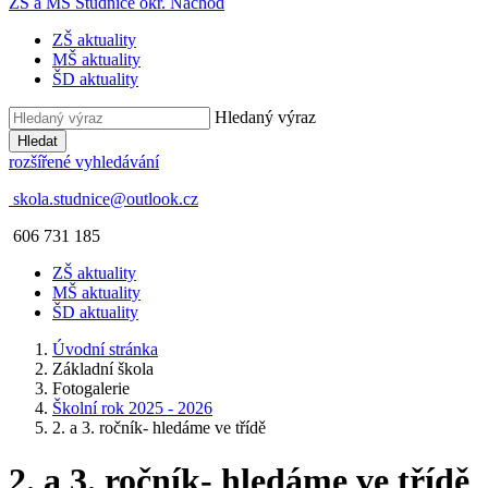
ZŠ a MŠ Studnice
okr. Náchod
ZŠ aktuality
MŠ aktuality
ŠD aktuality
Hledaný výraz
Hledat
rozšířené vyhledávání
skola.studnice@outlook.cz
606 731 185
ZŠ aktuality
MŠ aktuality
ŠD aktuality
Úvodní stránka
Základní škola
Fotogalerie
Školní rok 2025 - 2026
2. a 3. ročník- hledáme ve třídě
2. a 3. ročník- hledáme ve třídě