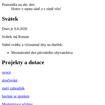
Pranostika na akt. den
Hotov v srpnu sáně a v zimě vůz!
Svátek
Dnes je 9.8.2026
Svátek má
Roman
Státní svátky a významné dny na dnešek:
Mezinárodní den původního obyvatelstva
Projekty a dotace
ovoce
doučování
malý zahradník
bavíme se sportem
Modernizace učebny