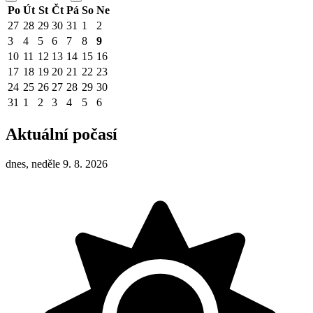
Po
Út
St
Čt
Pá
So
Ne
27
28
29
30
31
1
2
3
4
5
6
7
8
9
10
11
12
13
14
15
16
17
18
19
20
21
22
23
24
25
26
27
28
29
30
31
1
2
3
4
5
6
Aktuální počasí
dnes, neděle 9. 8. 2026