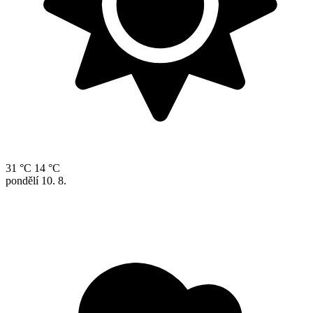
31 °C
14 °C
pondělí
10. 8.