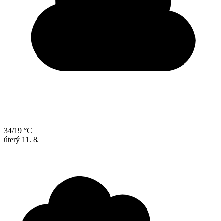
34/19 °C
úterý
11. 8.