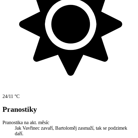
24/11 °C
Pranostiky
Pranostika na akt. měsíc
Jak Vavřinec zavaří, Bartoloměj zasmaží, tak se podzimek
daří.