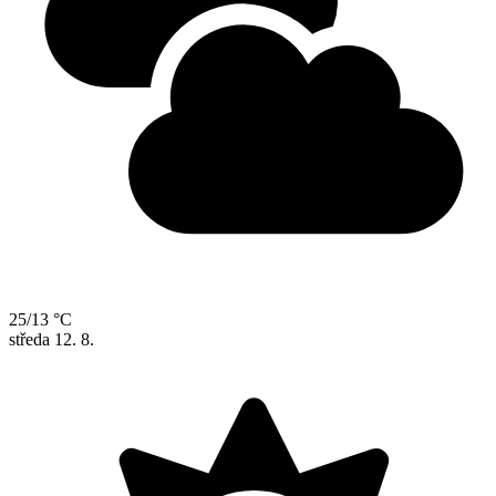
25/13 °C
středa
12. 8.