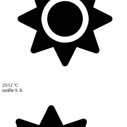
25/12 °C
neděle
9. 8.