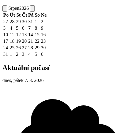
Srpen
2026
Po
Út
St
Čt
Pá
So
Ne
27
28
29
30
31
1
2
3
4
5
6
7
8
9
10
11
12
13
14
15
16
17
18
19
20
21
22
23
24
25
26
27
28
29
30
31
1
2
3
4
5
6
Aktuální počasí
dnes, pátek 7. 8. 2026