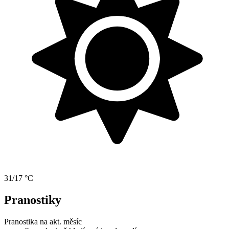
31/17 °C
Pranostiky
Pranostika na akt. měsíc