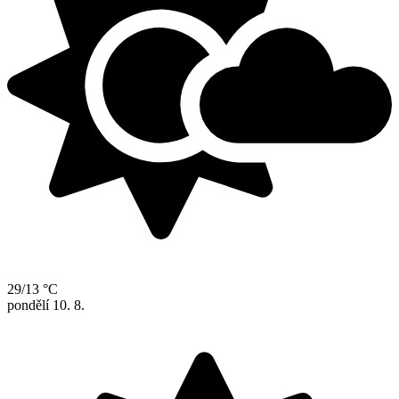
29/13 °C
pondělí
10. 8.