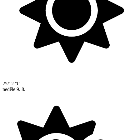
25/12 °C
neděle
9. 8.