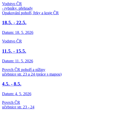
Vodstvo ČR
- rybníky. přehrady
Opakování pohoří, řeky a kraje ČR
18.5. - 22.5.
Datum:
18. 5. 2026
Vodstvo ČR
11.5. - 15.5.
Datum:
11. 5. 2026
Povrch ČR pohoří a nížiny
učebnice str. 23 a 24 (práce s mapou)
4.5. - 8.5.
Datum:
4. 5. 2026
Povrch ČR
učebnice str. 23 - 24