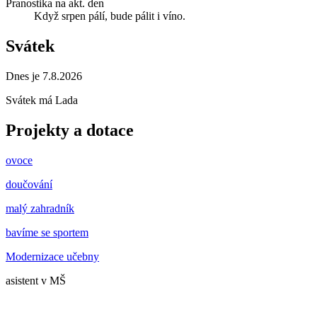
Pranostika na akt. den
Když srpen pálí, bude pálit i víno.
Svátek
Dnes je 7.8.2026
Svátek má
Lada
Projekty a dotace
ovoce
doučování
malý zahradník
bavíme se sportem
Modernizace učebny
asistent v MŠ