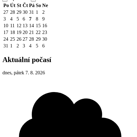
Po
Út
St
Čt
Pá
So
Ne
27
28
29
30
31
1
2
3
4
5
6
7
8
9
10
11
12
13
14
15
16
17
18
19
20
21
22
23
24
25
26
27
28
29
30
31
1
2
3
4
5
6
Aktuální počasí
dnes, pátek 7. 8. 2026