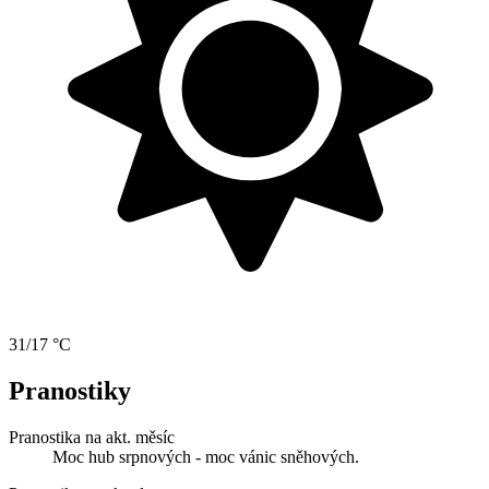
31/17 °C
Pranostiky
Pranostika na akt. měsíc
Moc hub srpnových - moc vánic sněhových.