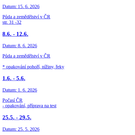
Datum:
15. 6. 2026
Půda a zemědělství v ČR
str. 31 -32
8.6. - 12.6.
Datum:
8. 6. 2026
Půda a zemědělství v ČR
* opakování pohoří, nížiny, řeky
1.6. - 5.6.
Datum:
1. 6. 2026
Počasí ČR
- opakování, příprava na test
25.5. - 29.5.
Datum:
25. 5. 2026