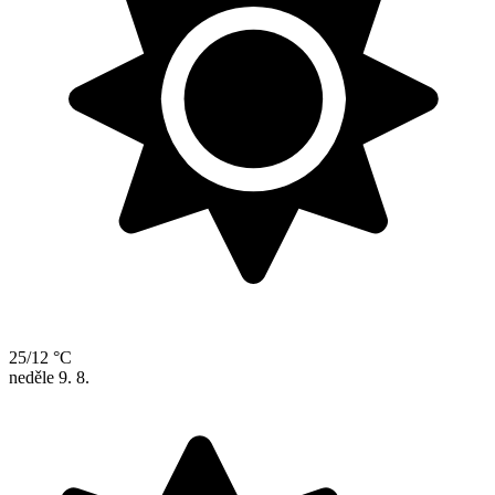
25/12 °C
neděle
9. 8.