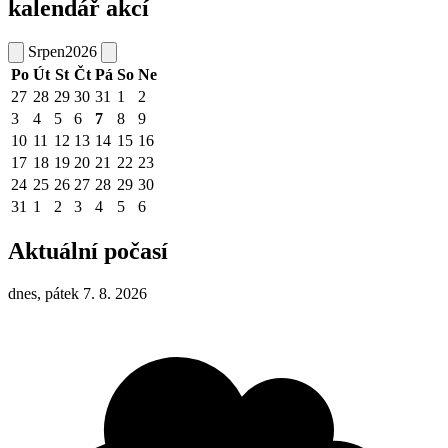
kalendář akcí
Srpen
2026
Po
Út
St
Čt
Pá
So
Ne
27
28
29
30
31
1
2
3
4
5
6
7
8
9
10
11
12
13
14
15
16
17
18
19
20
21
22
23
24
25
26
27
28
29
30
31
1
2
3
4
5
6
Aktuální počasí
dnes, pátek 7. 8. 2026