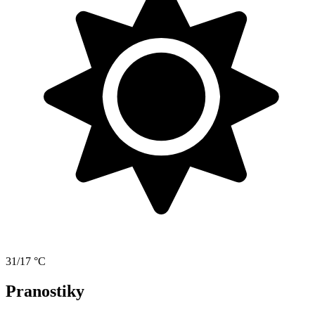
31/17 °C
Pranostiky