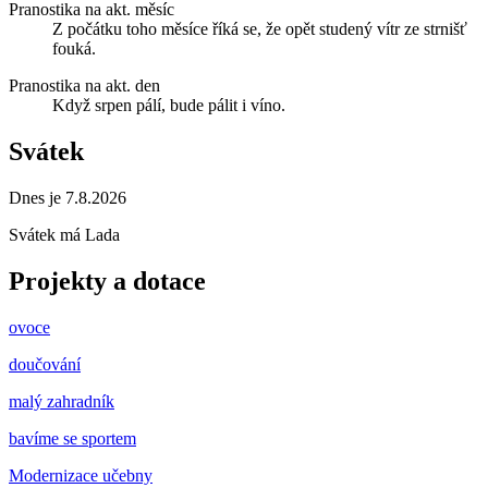
Pranostika na akt. měsíc
Z počátku toho měsíce říká se, že opět studený vítr ze strnišť
fouká.
Pranostika na akt. den
Když srpen pálí, bude pálit i víno.
Svátek
Dnes je 7.8.2026
Svátek má
Lada
Projekty a dotace
ovoce
doučování
malý zahradník
bavíme se sportem
Modernizace učebny